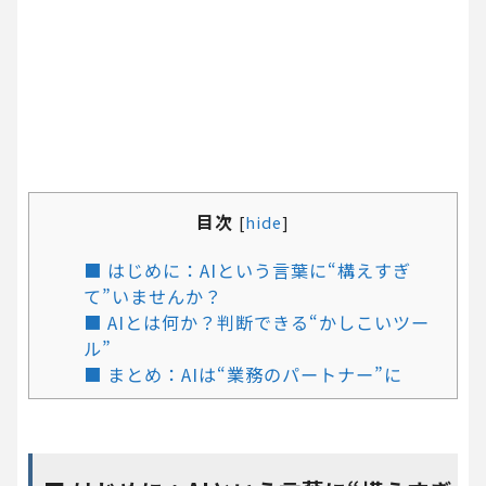
目次
[
hide
]
■ はじめに：AIという言葉に“構えすぎ
て”いませんか？
■ AIとは何か？判断できる“かしこいツー
ル”
■ まとめ：AIは“業務のパートナー”に