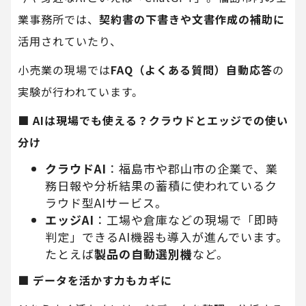
業事務所では、
契約書の下書きや文書作成の補助に
活用されていたり、
小売業の現場では
FAQ（よくある質問）自動応答
の
実験が行われています。
■ AIは現場でも使える？クラウドとエッジでの使い
分け
クラウドAI
：福島市や郡山市の企業で、業
務日報や分析結果の蓄積に使われているク
ラウド型AIサービス。
エッジAI
：工場や倉庫などの現場で「即時
判定」できるAI機器も導入が進んでいます。
たとえば
製品の自動選別機
など。
■ データを活かす力もカギに