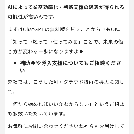
AIによって業務効率化・判断支援の恩恵が得られる
可能性が高い
んです。
まずはChatGPTの無料版を試すことからでもOK。
「知って→触って→使ってみる」ことで、未来の働
き方が変わる一歩になりますよ🍀
補助金や導入支援についてもご相談くださ
い
弊社では、こうしたAI・クラウド技術の導入に関し
て、
「何から始めればいいかわからない」というご相談
も多数いただいています。
お気軽にお問い合わせくださいね🌱らもお届けして