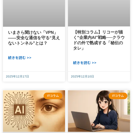
【特別コラム】リコーが描
いまさら聞けない「VPN」
く“企業内AI”戦略──クラウ
――安全な通信を守る“見え
ドの外で熟成する「秘伝の
ないトンネル”とは？
タレ」
続きを読む >>
続きを読む >>
2025年12月17日
2025年12月10日
ITコラム
ITコラム