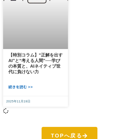
【特別コラム】“正解を出す
AI”と“考える人間”──学び
の本質と、AIネイティブ世
代に負けない力
続きを読む >>
2025年11月19日
TOPへ戻る