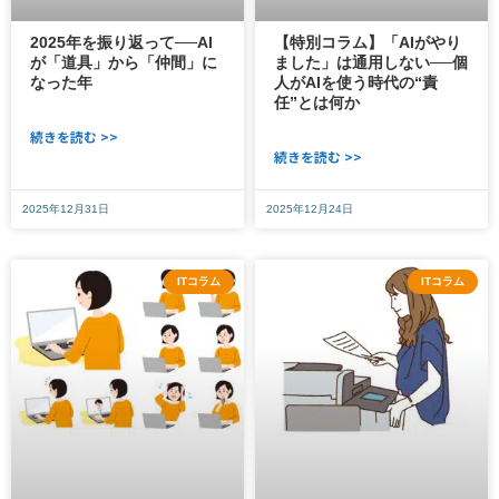
2025年を振り返って──AI
【特別コラム】「AIがやり
が「道具」から「仲間」に
ました」は通用しない──個
なった年
人がAIを使う時代の“責
任”とは何か
続きを読む >>
続きを読む >>
2025年12月31日
2025年12月24日
ITコラム
ITコラム