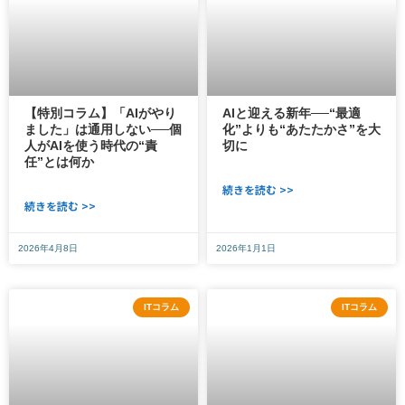
【特別コラム】「AIがやり
AIと迎える新年──“最適
ました」は通用しない──個
化”よりも“あたたかさ”を大
人がAIを使う時代の“責
切に
任”とは何か
続きを読む >>
続きを読む >>
2026年4月8日
2026年1月1日
ITコラム
ITコラム