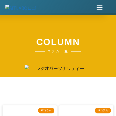
サービス
私たちについて
COLUMN
コラム一覧
ITコラム
ITコラム